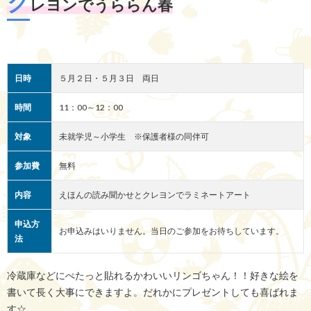
ク
レヨンでうららん春
日時
５月２日・５月３日 両日
時間
11：00～12：00
対象
未就学児～小学生 ※保護者様の同伴可
参加費
無料
内容
えほんの読み聞かせとクレヨンでラミネートアート
申込方
お申込みはいりません。当日のご参加をお待ちしています。
法
冷蔵庫などにぺたっと貼れるかわいいリンゴちゃん！！好きな絵を
書いて長く大事にできますよ。だれかにプレゼントしても喜ばれま
す☆