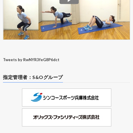
Tweets by RwNYR3feG8P6dct
指定管理者：S&Oグループ