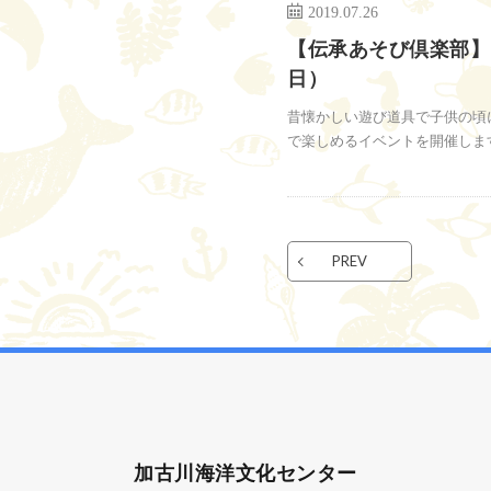
2019.07.26
【伝承あそび倶楽部】
日）
昔懐かしい遊び道具で子供の頃
で楽しめるイベントを開催します。
PREV
加古川海洋文化センター