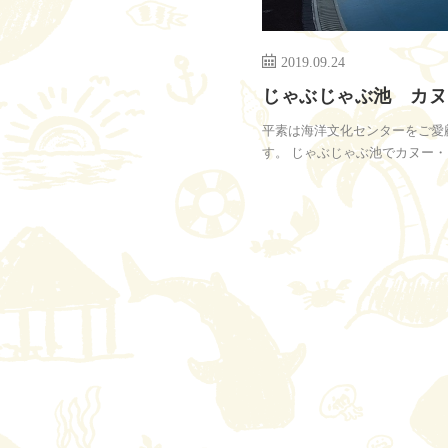
2019.09.24
じゃぶじゃぶ池 カヌ
平素は海洋文化センターをご愛
す。 じゃぶじゃぶ池でカヌー・カ