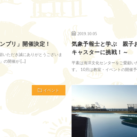
2019.10.05
ンプリ」開催決定！
気象予報士と学ぶ 親子
キャスターに挑戦！～
顧いただき誠にありがとうございま
の開催が […]
平素は海洋文化センターをご愛顧い
す。 10月は教室・イベントの開催予定
イベント