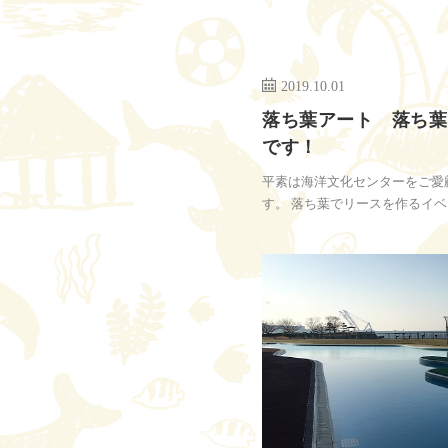
2019.10.01
落ち葉アート 落ち葉
です！
平素は海洋文化センターをご愛
す。 落ち葉でリースを作るイベン