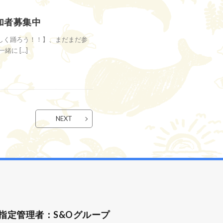
加者募集中
しく踊ろう！！】、まだまだ参
に […]
NEXT
指定管理者：S&Oグループ