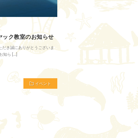
ヤック教室のお知らせ
ただき誠にありがとうございま
ら […]
イベント