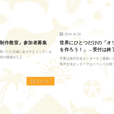
2019.10.20
制作教室」参加者募集
世界にひとつだけの「オ
を作ろう！」→受付は終
顧いただき誠にありがとうございま
の開催が […]
平素は海洋文化センターをご愛顧い
海洋文化センターではイベントが続々と
イベント