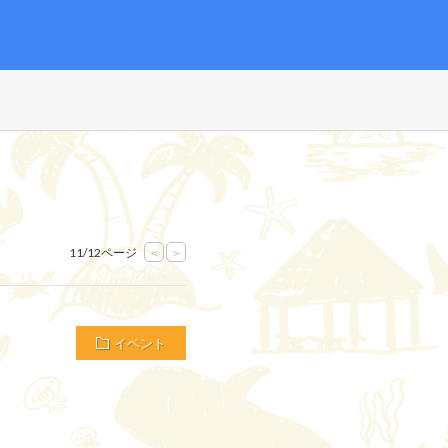
11/12ページ
<
>
イベント