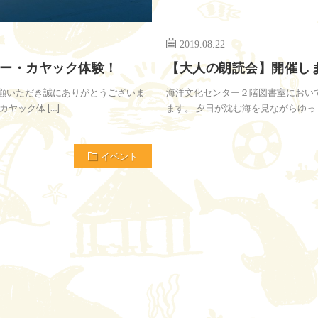
2019.08.22
ー・カヤック体験！
【大人の朗読会】開催し
顧いただき誠にありがとうございま
海洋文化センター２階図書室におい
ヤック体 […]
ます。 夕日が沈む海を見ながらゆっくり
イベント