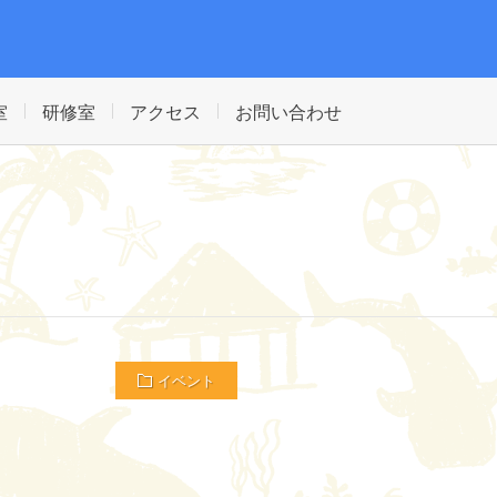
遊びながら学べる仕掛けがいっぱいの施設です。館内には図書室、外にはじ
室
研修室
アクセス
お問い合わせ
イベント