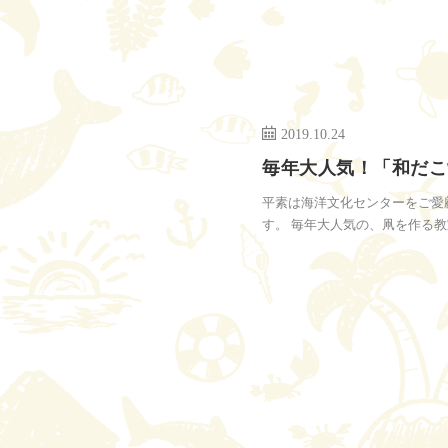
2019.10.24
毎年大人気！「和だこ
平素は海洋文化センターをご愛
す。 毎年大人気の、凧を作る教室