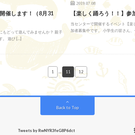
2019.07.08
開催します！（8月31
【楽しく踊ろう！！】参
当センターで開催するイベント【楽
加者募集中です。 小学生の皆さん、一緒
にもどって遊んでみませんか？ 親子
 遊び […]
1
…
11
12
Back to Top
Tweets by RwNYR3feG8P6dct