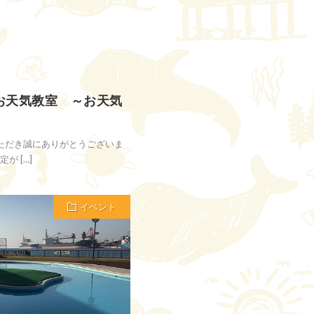
お天気教室 ～お天気
ただき誠にありがとうございま
が […]
イベント