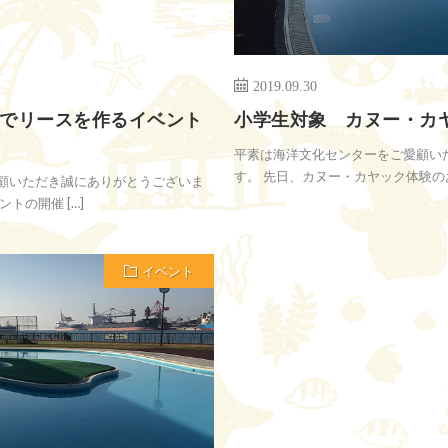
2019.09.30
でリースを作るイベント
小学生対象 カヌー・カ
平素は海洋文化センターをご愛顧い
す。 先日、カヌー・カヤック体験のお知
顧いただき誠にありがとうございま
トの開催 […]
イベント